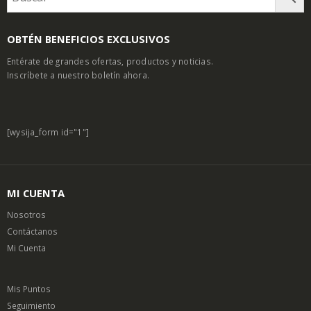
OBTÉN BENEFICIOS EXCLUSIVOS
Entérate de grandes ofertas, productos y noticias.
Inscríbete a nuestro boletín ahora.
[wysija_form id="1"]
MI CUENTA
Nosotros
Contáctanos
Mi Cuenta
Mis Puntos
Seguimiento