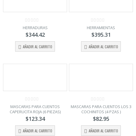
0
0
HERRADURAS
HERRAMIENTAS
out
out
$
344.42
$
395.31
of
of
5
5
AÑADIR AL CARRITO
AÑADIR AL CARRITO
0
0
MASCARAS PARA CUENTOS
MASCARAS PARA CUENTOS LOS 3
out
out
CAPERUCITA ROJA (6 PIEZAS)
COCHINITOS (4 PZAS )
of
of
5
5
$
123.34
$
82.95
AÑADIR AL CARRITO
AÑADIR AL CARRITO