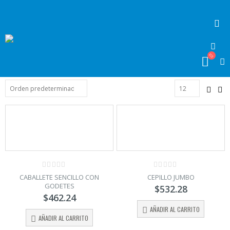
0
0
CABALLETE SENCILLO CON
CEPILLO JUMBO
out
out
GODETES
$
532.28
of
of
5
5
$
462.24
AÑADIR AL CARRITO
AÑADIR AL CARRITO