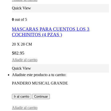
Quick View
0
out of 5
MASCARAS PARA CUENTOS LOS 3
COCHINITOS (4 PZAS )
20 X 28 CM
$
82.95
Añadir al carrito
Quick View
Añadiste este producto a tu carrito:
PANDERO MUSICAL GRANDE
Ir al carrito
Continuar
Añadir al carrito