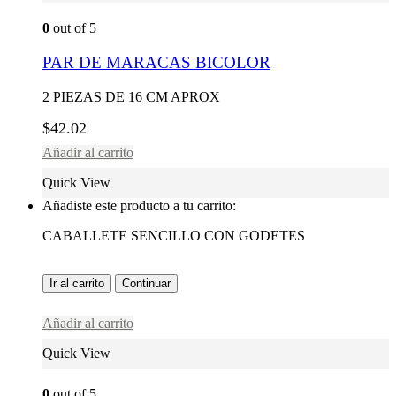
0
out of 5
PAR DE MARACAS BICOLOR
2 PIEZAS DE 16 CM APROX
$
42.02
Añadir al carrito
Quick View
Añadiste este producto a tu carrito:
CABALLETE SENCILLO CON GODETES
Ir al carrito
Continuar
Añadir al carrito
Quick View
0
out of 5