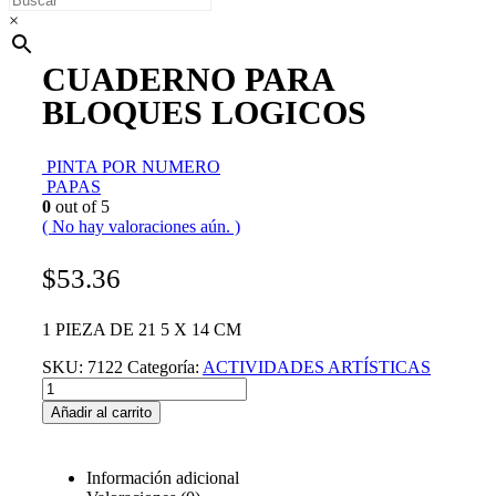
×
CUADERNO PARA
BLOQUES LOGICOS
PINTA POR NUMERO
PAPAS
0
out of 5
( No hay valoraciones aún. )
$
53.36
1 PIEZA DE 21 5 X 14 CM
SKU:
7122
Categoría:
ACTIVIDADES ARTÍSTICAS
Añadir al carrito
Información adicional