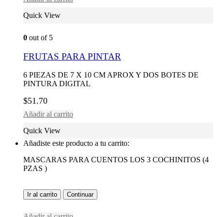
Quick View
0
out of 5
FRUTAS PARA PINTAR
6 PIEZAS DE 7 X 10 CM APROX Y DOS BOTES DE
PINTURA DIGITAL
$
51.70
Añadir al carrito
Quick View
Añadiste este producto a tu carrito:
MASCARAS PARA CUENTOS LOS 3 COCHINITOS (4
PZAS )
Ir al carrito
Continuar
Añadir al carrito