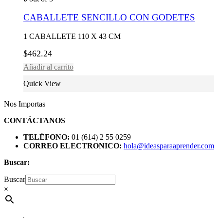
CABALLETE SENCILLO CON GODETES
1 CABALLETE 110 X 43 CM
$
462.24
Añadir al carrito
Quick View
Nos Importas
CONTÁCTANOS
TELÉFONO:
01 (614) 2 55 0259
CORREO ELECTRONICO:
hola@ideasparaaprender.com
Buscar:
Buscar
×