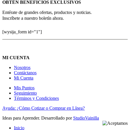
OBTÉN BENEFICIOS EXCLUSIVOS
Entérate de grandes ofertas, productos y noticias.
Inscríbete a nuestro boletín ahora.
[wysija_form id="1"]
MI CUENTA
Nosotros
Contáctanos
Mi Cuenta
Mis Puntos
Seguimiento
Términos y Condiciones
Ayuda: ¿Cómo Cotizar o Comprar en Línea?
Ideas para Aprender. Desarrollado por
StudioVainilla
Inicio