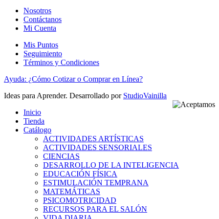
Nosotros
Contáctanos
Mi Cuenta
Mis Puntos
Seguimiento
Términos y Condiciones
Ayuda: ¿Cómo Cotizar o Comprar en Línea?
Ideas para Aprender. Desarrollado por
StudioVainilla
Inicio
Tienda
Catálogo
ACTIVIDADES ARTÍSTICAS
ACTIVIDADES SENSORIALES
CIENCIAS
DESARROLLO DE LA INTELIGENCIA
EDUCACIÓN FÍSICA
ESTIMULACIÓN TEMPRANA
MATEMÁTICAS
PSICOMOTRICIDAD
RECURSOS PARA EL SALÓN
VIDA DIARIA