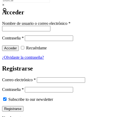
×
Acceder
Nombre de usuario o correo electrónico
*
Contraseña
*
Recuérdame
Acceder
¿Olvidaste la contraseña?
Registrarse
Correo electrónico
*
Contraseña
*
Subscribe to our newsletter
Registrarse