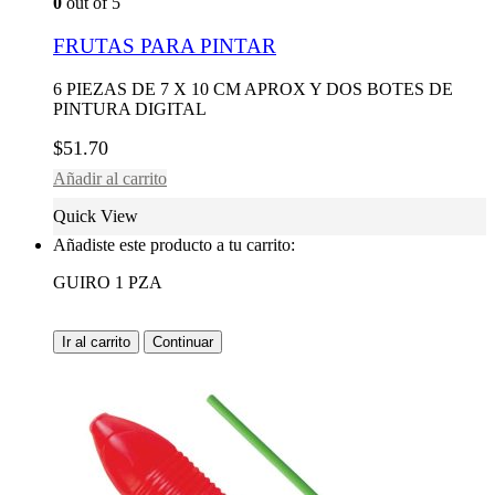
0
out of 5
FRUTAS PARA PINTAR
6 PIEZAS DE 7 X 10 CM APROX Y DOS BOTES DE
PINTURA DIGITAL
$
51.70
Añadir al carrito
Quick View
Añadiste este producto a tu carrito:
GUIRO 1 PZA
Ir al carrito
Continuar