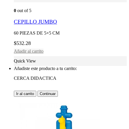
0
out of 5
CEPILLO JUMBO
60 PIEZAS DE 5×5 CM
$
532.28
Añadir al carrito
Quick View
Añadiste este producto a tu carrito:
CERCA DIDACTICA
Ir al carrito
Continuar