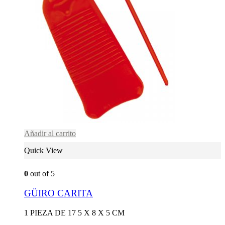
Añadir al carrito
Quick View
0
out of 5
GÜIRO CARITA
1 PIEZA DE 17 5 X 8 X 5 CM