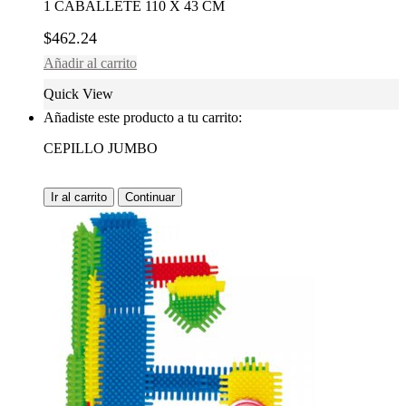
1 CABALLETE 110 X 43 CM
$
462.24
Añadir al carrito
Quick View
Añadiste este producto a tu carrito:
CEPILLO JUMBO
Ir al carrito
Continuar