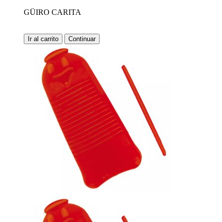
GÜIRO CARITA
Ir al carrito
Continuar