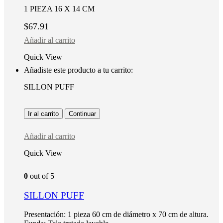
1 PIEZA 16 X 14 CM
$
67.91
Añadir al carrito
Quick View
Añadiste este producto a tu carrito:
SILLON PUFF
Ir al carrito
Continuar
Añadir al carrito
Quick View
0
out of 5
SILLON PUFF
Presentación: 1 pieza 60 cm de diámetro x 70 cm de altura.