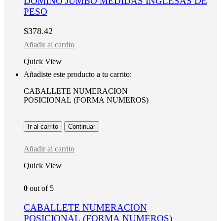
DOMINÓ JUMBO MEDIDAS INGLESAS DE
PESO
$
378.42
Añadir al carrito
Quick View
Añadiste este producto a tu carrito:
CABALLETE NUMERACION
POSICIONAL (FORMA NUMEROS)
Ir al carrito
Continuar
Añadir al carrito
Quick View
0
out of 5
CABALLETE NUMERACION
POSICIONAL (FORMA NUMEROS)