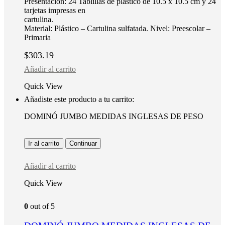
Presentación: 24 Tablillas de plástico de 10.5 x 10.5 cm y 24
tarjetas impresas en
cartulina.
Material: Plástico – Cartulina sulfatada. Nivel: Preescolar –
Primaria
$
303.19
Añadir al carrito
Quick View
Añadiste este producto a tu carrito:
DOMINÓ JUMBO MEDIDAS INGLESAS DE PESO
Ir al carrito
Continuar
Añadir al carrito
Quick View
0
out of 5