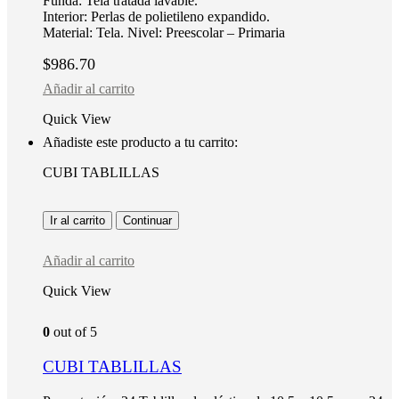
Funda: Tela tratada lavable.
Interior: Perlas de polietileno expandido.
Material: Tela. Nivel: Preescolar – Primaria
$
986.70
Añadir al carrito
Quick View
Añadiste este producto a tu carrito:
CUBI TABLILLAS
Ir al carrito
Continuar
Añadir al carrito
Quick View
0
out of 5
CUBI TABLILLAS