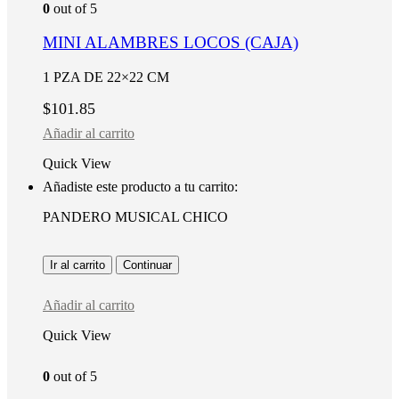
0
out of 5
MINI ALAMBRES LOCOS (CAJA)
1 PZA DE 22×22 CM
$
101.85
Añadir al carrito
Quick View
Añadiste este producto a tu carrito:
PANDERO MUSICAL CHICO
Ir al carrito
Continuar
Añadir al carrito
Quick View
0
out of 5