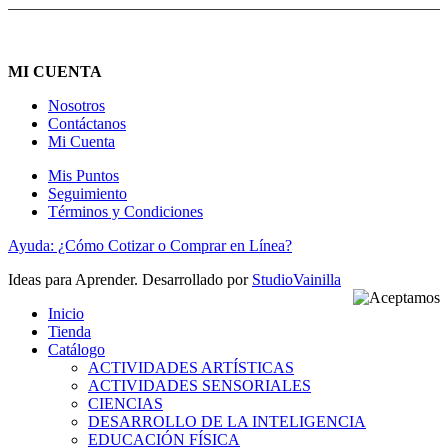
MI CUENTA
Nosotros
Contáctanos
Mi Cuenta
Mis Puntos
Seguimiento
Términos y Condiciones
Ayuda: ¿Cómo Cotizar o Comprar en Línea?
Ideas para Aprender. Desarrollado por
StudioVainilla
Inicio
Tienda
Catálogo
ACTIVIDADES ARTÍSTICAS
ACTIVIDADES SENSORIALES
CIENCIAS
DESARROLLO DE LA INTELIGENCIA
EDUCACIÓN FÍSICA