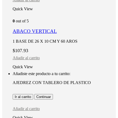
Quick View
0
out of 5
ABACO VERTICAL
1 BASE DE 26 X 10 CM Y 60 AROS
$
107.93
Añadir al carrito
Quick View
Añadiste este producto a tu carrito:
AJEDREZ CON TABLERO DE PLASTICO
Ir al carrito
Continuar
Añadir al carrito
Quick View