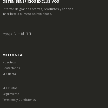
OBTÉN BENEFICIOS EXCLUSIVOS
Entérate de grandes ofertas, productos y noticias.
Inscríbete a nuestro boletín ahora.
[wysija_form id="1"]
MI CUENTA
Nosotros
Contáctanos
Mi Cuenta
Mis Puntos
Seguimiento
Términos y Condiciones