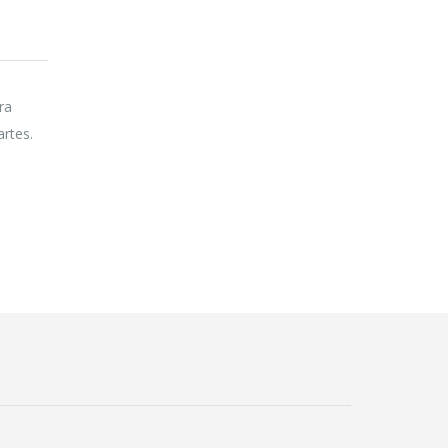
ra
artes.