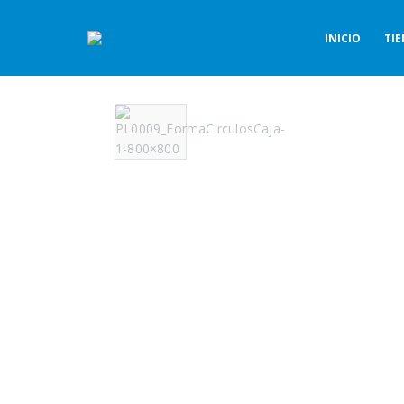
INICIO
TI