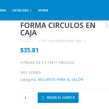
ENDA
CATÁLOGO
AYUDA
FORMA CIRCULOS EN
CAJA
( No hay valoraciones aún. )
0
$
35.81
out
of
5
4 PIEZAS DE 3 5 CM (1 CIRCULO)
SKU:
PL0009
Categoría:
RECURSOS PARA EL SALÓN
AÑADIR AL CARRITO