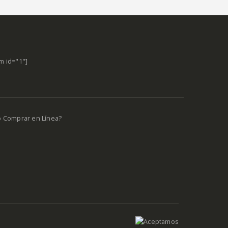
m id="1"]
o Comprar en Línea?