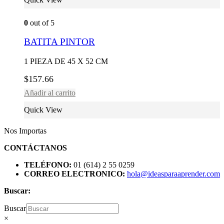
0
out of 5
BATITA PINTOR
1 PIEZA DE 45 X 52 CM
$
157.66
Añadir al carrito
Quick View
Nos Importas
CONTÁCTANOS
TELÉFONO:
01 (614) 2 55 0259
CORREO ELECTRONICO:
hola@ideasparaaprender.com
Buscar:
Buscar
×