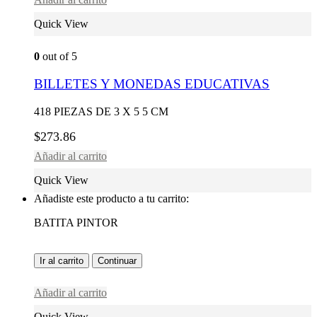
Quick View
0
out of 5
BILLETES Y MONEDAS EDUCATIVAS
418 PIEZAS DE 3 X 5 5 CM
$
273.86
Añadir al carrito
Quick View
Añadiste este producto a tu carrito:
BATITA PINTOR
Ir al carrito
Continuar
Añadir al carrito
Quick View