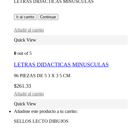
LETRAS DIDACTICAS MINUSCULAS
Ir al carrito
Continuar
Añadir al carrito
Quick View
0
out of 5
LETRAS DIDACTICAS MINUSCULAS
96 PIEZAS DE 5 3 X 3 5 CM
$
261.33
Añadir al carrito
Quick View
Añadiste este producto a tu carrito:
SELLOS LECTO DIBUJOS