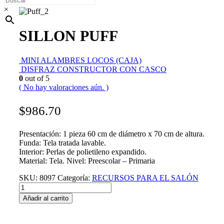
×
SILLON PUFF
MINI ALAMBRES LOCOS (CAJA)
DISFRAZ CONSTRUCTOR CON CASCO
0
out of 5
( No hay valoraciones aún. )
$
986.70
Presentación: 1 pieza 60 cm de diámetro x 70 cm de altura.
Funda: Tela tratada lavable.
Interior: Perlas de polietileno expandido.
Material: Tela. Nivel: Preescolar – Primaria
SKU:
8097
Categoría:
RECURSOS PARA EL SALÓN
Añadir al carrito