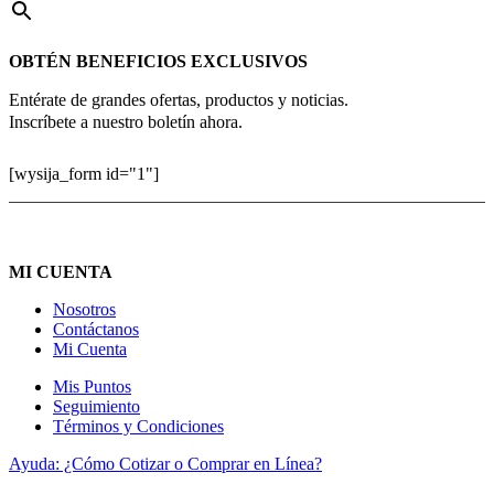
OBTÉN BENEFICIOS EXCLUSIVOS
Entérate de grandes ofertas, productos y noticias.
Inscríbete a nuestro boletín ahora.
[wysija_form id="1"]
MI CUENTA
Nosotros
Contáctanos
Mi Cuenta
Mis Puntos
Seguimiento
Términos y Condiciones
Ayuda: ¿Cómo Cotizar o Comprar en Línea?