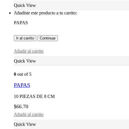
Quick View
Añadiste este producto a tu carrito:
PAPAS
Ir al carrito
Continuar
Añadir al carrito
Quick View
0
out of 5
PAPAS
10 PIEZAS DE 8 CM
$
66.70
Añadir al carrito
Quick View