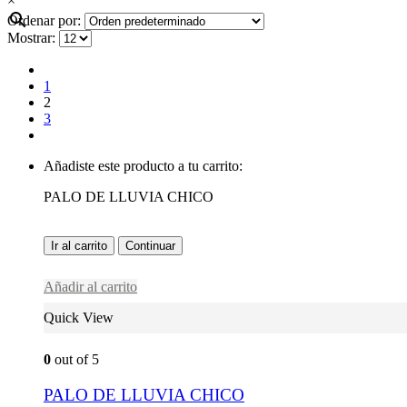
×
Ordenar por:
Mostrar:
1
2
3
Añadiste este producto a tu carrito:
PALO DE LLUVIA CHICO
Ir al carrito
Continuar
Añadir al carrito
Quick View
0
out of 5
PALO DE LLUVIA CHICO