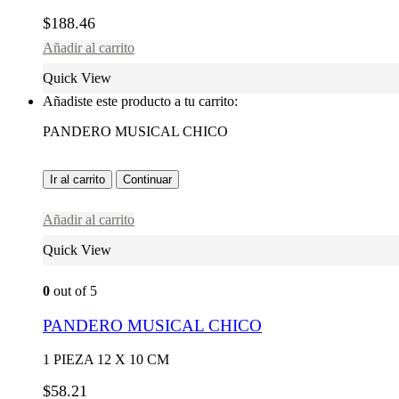
$
188.46
Añadir al carrito
Quick View
Añadiste este producto a tu carrito:
PANDERO MUSICAL CHICO
Ir al carrito
Continuar
Añadir al carrito
Quick View
0
out of 5
PANDERO MUSICAL CHICO
1 PIEZA 12 X 10 CM
$
58.21