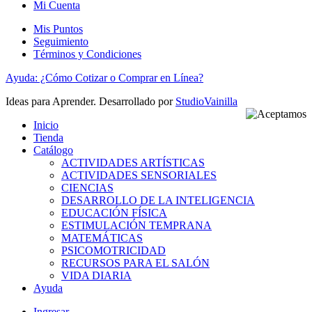
Mi Cuenta
Mis Puntos
Seguimiento
Términos y Condiciones
Ayuda: ¿Cómo Cotizar o Comprar en Línea?
Ideas para Aprender. Desarrollado por
StudioVainilla
Inicio
Tienda
Catálogo
ACTIVIDADES ARTÍSTICAS
ACTIVIDADES SENSORIALES
CIENCIAS
DESARROLLO DE LA INTELIGENCIA
EDUCACIÓN FÍSICA
ESTIMULACIÓN TEMPRANA
MATEMÁTICAS
PSICOMOTRICIDAD
RECURSOS PARA EL SALÓN
VIDA DIARIA
Ayuda
Ingresar