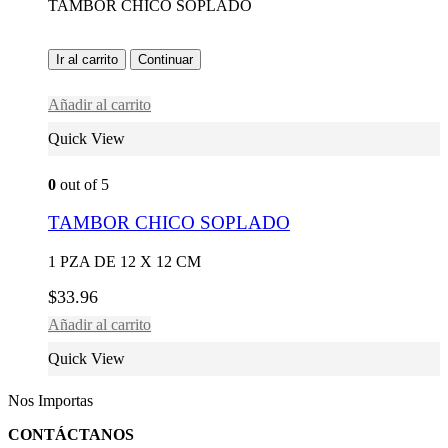
TAMBOR CHICO SOPLADO
Ir al carrito
Continuar
Añadir al carrito
Quick View
0
out of 5
TAMBOR CHICO SOPLADO
1 PZA DE 12 X 12 CM
$
33.96
Añadir al carrito
Quick View
Nos Importas
CONTÁCTANOS