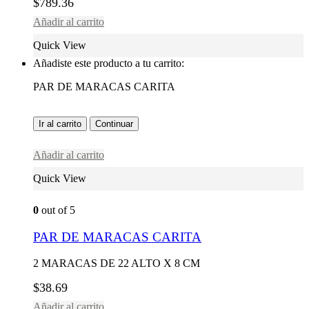
$
789.36
Añadir al carrito
Quick View
Añadiste este producto a tu carrito:
PAR DE MARACAS CARITA
Ir al carrito
Continuar
Añadir al carrito
Quick View
0
out of 5
PAR DE MARACAS CARITA
2 MARACAS DE 22 ALTO X 8 CM
$
38.69
Añadir al carrito