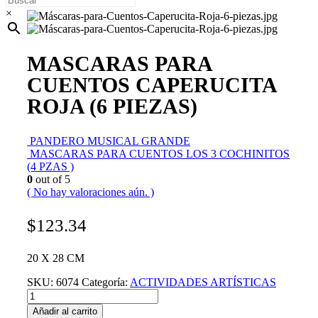
×
MASCARAS PARA
CUENTOS CAPERUCITA
ROJA (6 PIEZAS)
PANDERO MUSICAL GRANDE
MASCARAS PARA CUENTOS LOS 3 COCHINITOS
(4 PZAS )
0
out of 5
( No hay valoraciones aún. )
$
123.34
20 X 28 CM
SKU:
6074
Categoría:
ACTIVIDADES ARTÍSTICAS
Añadir al carrito