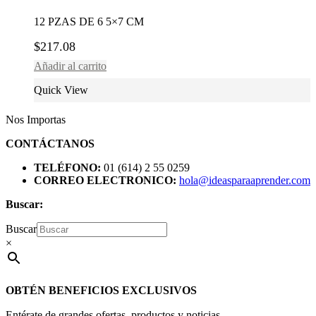
12 PZAS DE 6 5×7 CM
$
217.08
Añadir al carrito
Quick View
Nos Importas
CONTÁCTANOS
TELÉFONO:
01 (614) 2 55 0259
CORREO ELECTRONICO:
hola@ideasparaaprender.com
Buscar:
Buscar
×
OBTÉN BENEFICIOS EXCLUSIVOS
Entérate de grandes ofertas, productos y noticias.