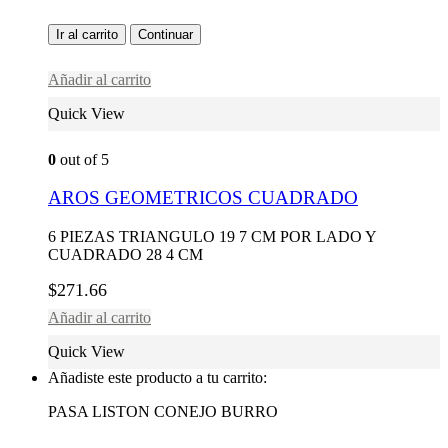
Ir al carrito
Continuar
Añadir al carrito
Quick View
0
out of 5
AROS GEOMETRICOS CUADRADO
6 PIEZAS TRIANGULO 19 7 CM POR LADO Y
CUADRADO 28 4 CM
$
271.66
Añadir al carrito
Quick View
Añadiste este producto a tu carrito:
PASA LISTON CONEJO BURRO