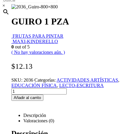
×
GUIRO 1 PZA
FRUTAS PARA PINTAR
MAXI-KINDERELLO
0
out of 5
( No hay valoraciones aún. )
$
12.13
SKU:
2036
Categorías:
ACTIVIDADES ARTÍSTICAS
,
EDUCACIÓN FÍSICA
,
LECTO-ESCRITURA
Añadir al carrito
Descripción
Valoraciones (0)
Descripción