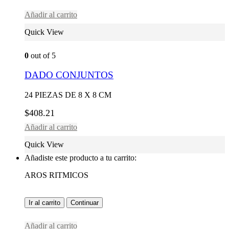
Añadir al carrito
Quick View
0
out of 5
DADO CONJUNTOS
24 PIEZAS DE 8 X 8 CM
$
408.21
Añadir al carrito
Quick View
Añadiste este producto a tu carrito:
AROS RITMICOS
Ir al carrito
Continuar
Añadir al carrito