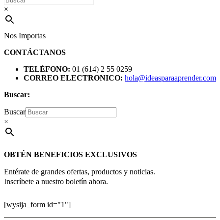
×
Nos Importas
CONTÁCTANOS
TELÉFONO:
01 (614) 2 55 0259
CORREO ELECTRONICO:
hola@ideasparaaprender.com
Buscar:
Buscar
×
OBTÉN BENEFICIOS EXCLUSIVOS
Entérate de grandes ofertas, productos y noticias.
Inscríbete a nuestro boletín ahora.
[wysija_form id="1"]