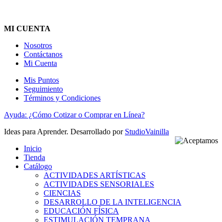
MI CUENTA
Nosotros
Contáctanos
Mi Cuenta
Mis Puntos
Seguimiento
Términos y Condiciones
Ayuda: ¿Cómo Cotizar o Comprar en Línea?
Ideas para Aprender. Desarrollado por
StudioVainilla
Inicio
Tienda
Catálogo
ACTIVIDADES ARTÍSTICAS
ACTIVIDADES SENSORIALES
CIENCIAS
DESARROLLO DE LA INTELIGENCIA
EDUCACIÓN FÍSICA
ESTIMULACIÓN TEMPRANA