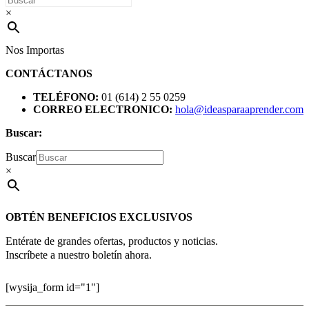
×
Nos Importas
CONTÁCTANOS
TELÉFONO:
01 (614) 2 55 0259
CORREO ELECTRONICO:
hola@ideasparaaprender.com
Buscar:
Buscar
×
OBTÉN BENEFICIOS EXCLUSIVOS
Entérate de grandes ofertas, productos y noticias.
Inscríbete a nuestro boletín ahora.
[wysija_form id="1"]