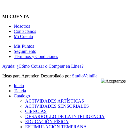
MI CUENTA
Nosotros
Contáctanos
Mi Cuenta
Mis Puntos
Seguimiento
Términos y Condiciones
Ayuda: ¿Cómo Cotizar o Comprar en Línea?
Ideas para Aprender. Desarrollado por
StudioVainilla
Inicio
Tienda
Catálogo
ACTIVIDADES ARTÍSTICAS
ACTIVIDADES SENSORIALES
CIENCIAS
DESARROLLO DE LA INTELIGENCIA
EDUCACIÓN FÍSICA
ESTIMULACIÓN TEMPRANA