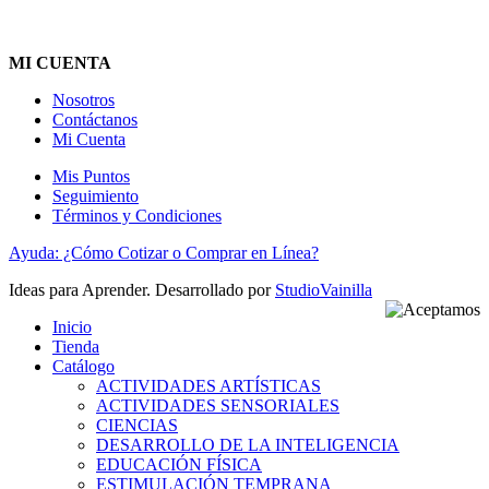
MI CUENTA
Nosotros
Contáctanos
Mi Cuenta
Mis Puntos
Seguimiento
Términos y Condiciones
Ayuda: ¿Cómo Cotizar o Comprar en Línea?
Ideas para Aprender. Desarrollado por
StudioVainilla
Inicio
Tienda
Catálogo
ACTIVIDADES ARTÍSTICAS
ACTIVIDADES SENSORIALES
CIENCIAS
DESARROLLO DE LA INTELIGENCIA
EDUCACIÓN FÍSICA
ESTIMULACIÓN TEMPRANA