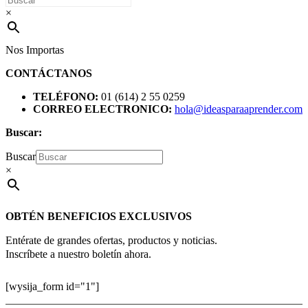
×
Nos Importas
CONTÁCTANOS
TELÉFONO:
01 (614) 2 55 0259
CORREO ELECTRONICO:
hola@ideasparaaprender.com
Buscar:
Buscar
×
OBTÉN BENEFICIOS EXCLUSIVOS
Entérate de grandes ofertas, productos y noticias.
Inscríbete a nuestro boletín ahora.
[wysija_form id="1"]