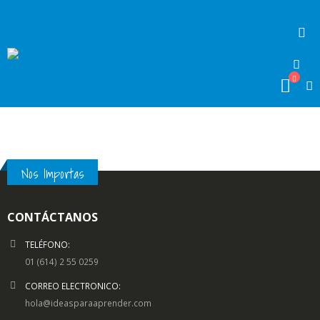
Nos Importas
CONTÁCTANOS
TELÉFONO:
01 (614) 2 55 0259
CORREO ELECTRONICO:
hola@ideasparaaprender.com