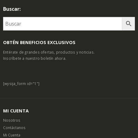
Buscar:
OBTÉN BENEFICIOS EXCLUSIVOS
Entérate de grandes ofertas, productos y noticias.
Inscríbete a nuestro boletín ahora.
[wysija_form id="1"]
MI CUENTA
Nosotros
Contáctanos
Mi Cuenta