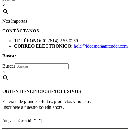
×
Nos Importas
CONTÁCTANOS
TELÉFONO:
01 (614) 2 55 0259
CORREO ELECTRONICO:
hola@ideasparaaprender.com
Buscar:
Buscar
×
OBTÉN BENEFICIOS EXCLUSIVOS
Entérate de grandes ofertas, productos y noticias.
Inscríbete a nuestro boletín ahora.
[wysija_form id="1"]