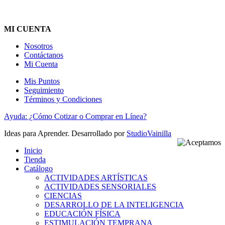
MI CUENTA
Nosotros
Contáctanos
Mi Cuenta
Mis Puntos
Seguimiento
Términos y Condiciones
Ayuda: ¿Cómo Cotizar o Comprar en Línea?
Ideas para Aprender. Desarrollado por
StudioVainilla
Inicio
Tienda
Catálogo
ACTIVIDADES ARTÍSTICAS
ACTIVIDADES SENSORIALES
CIENCIAS
DESARROLLO DE LA INTELIGENCIA
EDUCACIÓN FÍSICA
ESTIMULACIÓN TEMPRANA