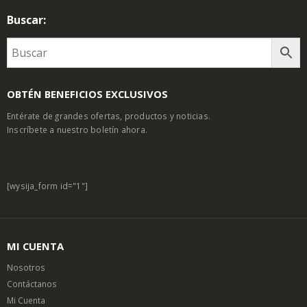
Buscar:
OBTÉN BENEFICIOS EXCLUSIVOS
Entérate de grandes ofertas, productos y noticias.
Inscríbete a nuestro boletín ahora.
[wysija_form id="1"]
MI CUENTA
Nosotros
Contáctanos
Mi Cuenta