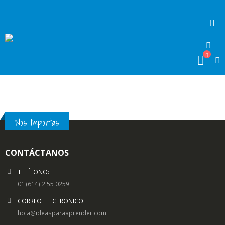
Nos Importas
CONTÁCTANOS
TELÉFONO:
01 (614) 2 55 0259
CORREO ELECTRONICO:
hola@ideasparaaprender.com