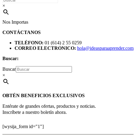
×
Nos Importas
CONTÁCTANOS
TELÉFONO:
01 (614) 2 55 0259
CORREO ELECTRONICO:
hola@ideasparaaprender.com
Buscar:
Buscar
×
OBTÉN BENEFICIOS EXCLUSIVOS
Entérate de grandes ofertas, productos y noticias.
Inscríbete a nuestro boletín ahora.
[wysija_form id="1"]