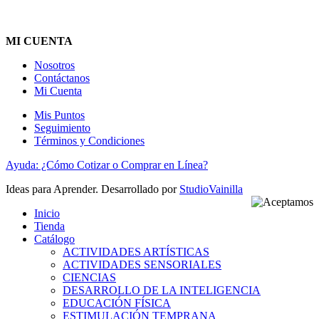
MI CUENTA
Nosotros
Contáctanos
Mi Cuenta
Mis Puntos
Seguimiento
Términos y Condiciones
Ayuda: ¿Cómo Cotizar o Comprar en Línea?
Ideas para Aprender. Desarrollado por
StudioVainilla
Inicio
Tienda
Catálogo
ACTIVIDADES ARTÍSTICAS
ACTIVIDADES SENSORIALES
CIENCIAS
DESARROLLO DE LA INTELIGENCIA
EDUCACIÓN FÍSICA
ESTIMULACIÓN TEMPRANA