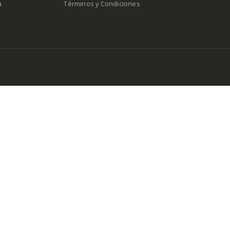
a
Términos y Condiciones