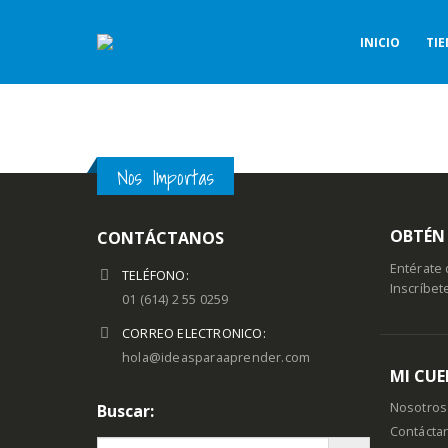
INICIO
TI
Nos Importas
OBTÉN 
CONTÁCTANOS
Entérate 
TELÉFONO:
Inscríbet
01 (614) 2 55 0259
CORREO ELECTRONICO:
hola@ideasparaaprender.com
MI CU
Nosotros
Buscar:
Contácta