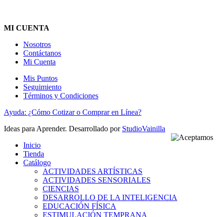
MI CUENTA
Nosotros
Contáctanos
Mi Cuenta
Mis Puntos
Seguimiento
Términos y Condiciones
Ayuda: ¿Cómo Cotizar o Comprar en Línea?
Ideas para Aprender. Desarrollado por
StudioVainilla
Inicio
Tienda
Catálogo
ACTIVIDADES ARTÍSTICAS
ACTIVIDADES SENSORIALES
CIENCIAS
DESARROLLO DE LA INTELIGENCIA
EDUCACIÓN FÍSICA
ESTIMULACIÓN TEMPRANA