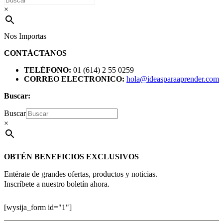
×
Nos Importas
CONTÁCTANOS
TELÉFONO:
01 (614) 2 55 0259
CORREO ELECTRONICO:
hola@ideasparaaprender.com
Buscar:
Buscar
×
OBTÉN BENEFICIOS EXCLUSIVOS
Entérate de grandes ofertas, productos y noticias.
Inscríbete a nuestro boletín ahora.
[wysija_form id="1"]