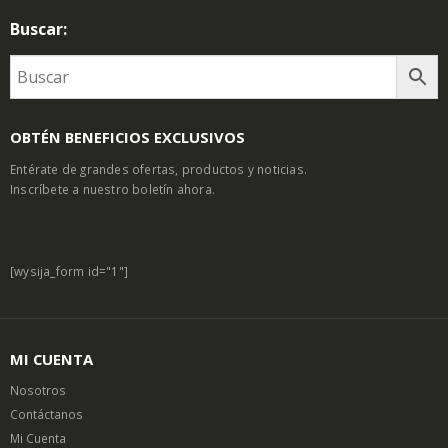
Buscar:
OBTÉN BENEFICIOS EXCLUSIVOS
Entérate de grandes ofertas, productos y noticias.
Inscríbete a nuestro boletín ahora.
[wysija_form id="1"]
MI CUENTA
Nosotros
Contáctanos
Mi Cuenta