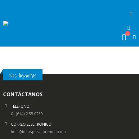
Nos Importas
CONTÁCTANOS
TELÉFONO:
01 (614) 2 55 0259
CORREO ELECTRONICO:
hola@ideasparaaprender.com