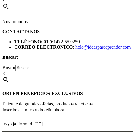
×
Nos Importas
CONTÁCTANOS
TELÉFONO:
01 (614) 2 55 0259
CORREO ELECTRONICO:
hola@ideasparaaprender.com
Buscar:
Buscar
×
OBTÉN BENEFICIOS EXCLUSIVOS
Entérate de grandes ofertas, productos y noticias.
Inscríbete a nuestro boletín ahora.
[wysija_form id="1"]