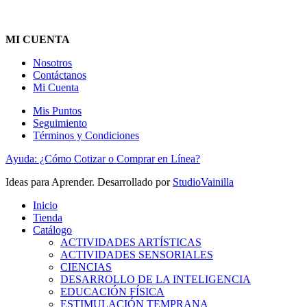
MI CUENTA
Nosotros
Contáctanos
Mi Cuenta
Mis Puntos
Seguimiento
Términos y Condiciones
Ayuda: ¿Cómo Cotizar o Comprar en Línea?
Ideas para Aprender. Desarrollado por
StudioVainilla
Inicio
Tienda
Catálogo
ACTIVIDADES ARTÍSTICAS
ACTIVIDADES SENSORIALES
CIENCIAS
DESARROLLO DE LA INTELIGENCIA
EDUCACIÓN FÍSICA
ESTIMULACIÓN TEMPRANA