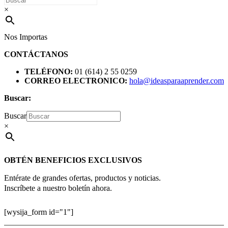
×
Nos Importas
CONTÁCTANOS
TELÉFONO:
01 (614) 2 55 0259
CORREO ELECTRONICO:
hola@ideasparaaprender.com
Buscar:
Buscar
×
OBTÉN BENEFICIOS EXCLUSIVOS
Entérate de grandes ofertas, productos y noticias.
Inscríbete a nuestro boletín ahora.
[wysija_form id="1"]