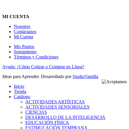
MI CUENTA
Nosotros
Contáctanos
Mi Cuenta
Mis Puntos
Seguimiento
Términos y Condiciones
Ayuda: ¿Cómo Cotizar o Comprar en Línea?
Ideas para Aprender. Desarrollado por
StudioVainilla
Inicio
Tienda
Catálogo
ACTIVIDADES ARTÍSTICAS
ACTIVIDADES SENSORIALES
CIENCIAS
DESARROLLO DE LA INTELIGENCIA
EDUCACIÓN FÍSICA
ESTIMULACIÓN TEMPRANA