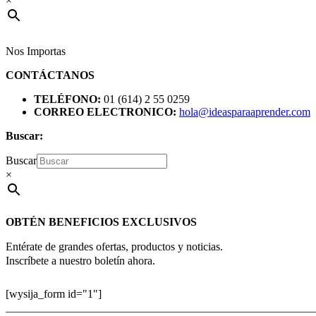
×
Nos Importas
CONTÁCTANOS
TELÉFONO:
01 (614) 2 55 0259
CORREO ELECTRONICO:
hola@ideasparaaprender.com
Buscar:
Buscar
×
OBTÉN BENEFICIOS EXCLUSIVOS
Entérate de grandes ofertas, productos y noticias.
Inscríbete a nuestro boletín ahora.
[wysija_form id="1"]