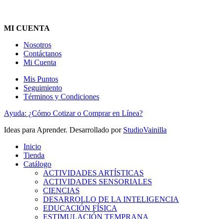
MI CUENTA
Nosotros
Contáctanos
Mi Cuenta
Mis Puntos
Seguimiento
Términos y Condiciones
Ayuda: ¿Cómo Cotizar o Comprar en Línea?
Ideas para Aprender. Desarrollado por
StudioVainilla
Inicio
Tienda
Catálogo
ACTIVIDADES ARTÍSTICAS
ACTIVIDADES SENSORIALES
CIENCIAS
DESARROLLO DE LA INTELIGENCIA
EDUCACIÓN FÍSICA
ESTIMULACIÓN TEMPRANA