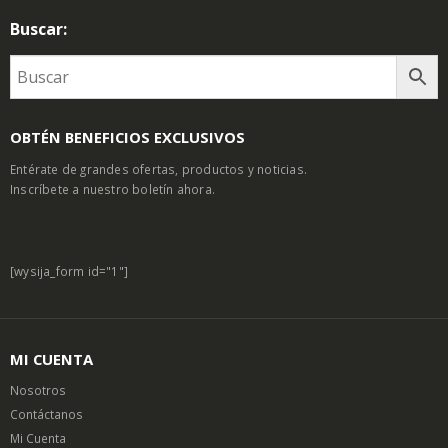
Buscar:
OBTÉN BENEFICIOS EXCLUSIVOS
Entérate de grandes ofertas, productos y noticias.
Inscríbete a nuestro boletín ahora.
[wysija_form id="1"]
MI CUENTA
Nosotros
Contáctanos
Mi Cuenta