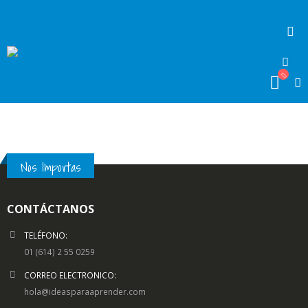
Nos Importas
CONTÁCTANOS
TELÉFONO:
01 (614) 2 55 0259
CORREO ELECTRONICO:
hola@ideasparaaprender.com