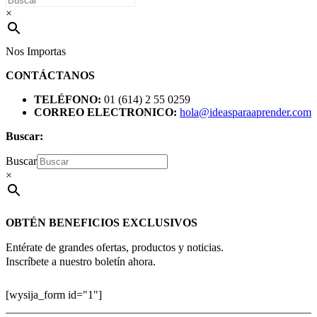
×
Nos Importas
CONTÁCTANOS
TELÉFONO:
01 (614) 2 55 0259
CORREO ELECTRONICO:
hola@ideasparaaprender.com
Buscar:
Buscar
×
OBTÉN BENEFICIOS EXCLUSIVOS
Entérate de grandes ofertas, productos y noticias.
Inscríbete a nuestro boletín ahora.
[wysija_form id="1"]