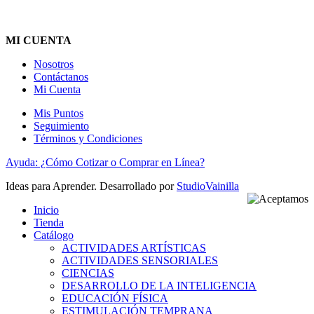
MI CUENTA
Nosotros
Contáctanos
Mi Cuenta
Mis Puntos
Seguimiento
Términos y Condiciones
Ayuda: ¿Cómo Cotizar o Comprar en Línea?
Ideas para Aprender. Desarrollado por
StudioVainilla
Inicio
Tienda
Catálogo
ACTIVIDADES ARTÍSTICAS
ACTIVIDADES SENSORIALES
CIENCIAS
DESARROLLO DE LA INTELIGENCIA
EDUCACIÓN FÍSICA
ESTIMULACIÓN TEMPRANA