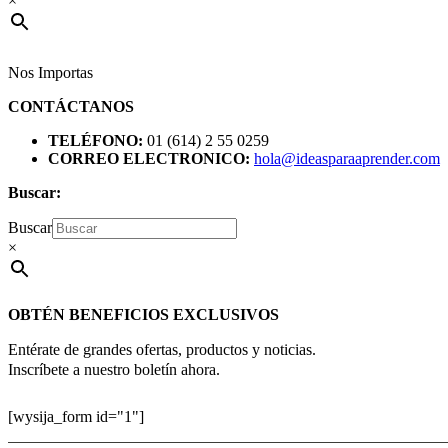
×
Nos Importas
CONTÁCTANOS
TELÉFONO:
01 (614) 2 55 0259
CORREO ELECTRONICO:
hola@ideasparaaprender.com
Buscar:
Buscar
×
OBTÉN BENEFICIOS EXCLUSIVOS
Entérate de grandes ofertas, productos y noticias.
Inscríbete a nuestro boletín ahora.
[wysija_form id="1"]