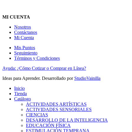
MI CUENTA
Nosotros
Contáctanos
Mi Cuenta
Mis Puntos
Seguimiento
Términos y Condiciones
Ayuda: ¿Cómo Cotizar o Comprar en Línea?
Ideas para Aprender. Desarrollado por
StudioVainilla
Inicio
Tienda
Catálogo
ACTIVIDADES ARTÍSTICAS
ACTIVIDADES SENSORIALES
CIENCIAS
DESARROLLO DE LA INTELIGENCIA
EDUCACIÓN FÍSICA
ESTIMULACIÓN TEMPRANA