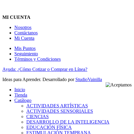
MI CUENTA
Nosotros
Contáctanos
Mi Cuenta
Mis Puntos
Seguimiento
Términos y Condiciones
Ayuda: ¿Cómo Cotizar o Comprar en Línea?
Ideas para Aprender. Desarrollado por
StudioVainilla
Inicio
Tienda
Catálogo
ACTIVIDADES ARTÍSTICAS
ACTIVIDADES SENSORIALES
CIENCIAS
DESARROLLO DE LA INTELIGENCIA
EDUCACIÓN FÍSICA
ESTIMULACIÓN TEMPRANA