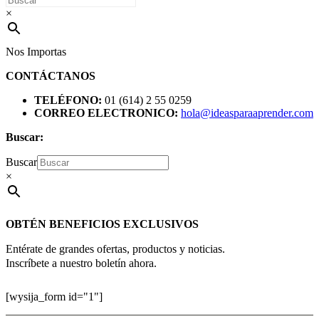
×
Nos Importas
CONTÁCTANOS
TELÉFONO:
01 (614) 2 55 0259
CORREO ELECTRONICO:
hola@ideasparaaprender.com
Buscar:
Buscar
×
OBTÉN BENEFICIOS EXCLUSIVOS
Entérate de grandes ofertas, productos y noticias.
Inscríbete a nuestro boletín ahora.
[wysija_form id="1"]