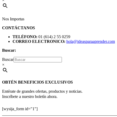
×
Nos Importas
CONTÁCTANOS
TELÉFONO:
01 (614) 2 55 0259
CORREO ELECTRONICO:
hola@ideasparaaprender.com
Buscar:
Buscar
×
OBTÉN BENEFICIOS EXCLUSIVOS
Entérate de grandes ofertas, productos y noticias.
Inscríbete a nuestro boletín ahora.
[wysija_form id="1"]