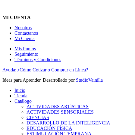
MI CUENTA
Nosotros
Contáctanos
Mi Cuenta
Mis Puntos
Seguimiento
Términos y Condiciones
Ayuda: ¿Cómo Cotizar o Comprar en Línea?
Ideas para Aprender. Desarrollado por
StudioVainilla
Inicio
Tienda
Catálogo
ACTIVIDADES ARTÍSTICAS
ACTIVIDADES SENSORIALES
CIENCIAS
DESARROLLO DE LA INTELIGENCIA
EDUCACIÓN FÍSICA
ESTIMULACIÓN TEMPRANA