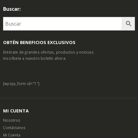
Buscar:
OBTÉN BENEFICIOS EXCLUSIVOS
Entérate de grandes ofertas, productos y noticias.
Inscríbete a nuestro boletín ahora.
[wysija_form id="1"]
MI CUENTA
Nosotros
Contáctanos
Mi Cuenta