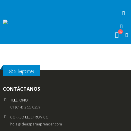
Nos Importas
CONTÁCTANOS
TELÉFONO:
01 (614) 2 55 0259
CORREO ELECTRONICO:
hola@ideasparaaprender.com