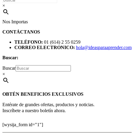
×
Nos Importas
CONTÁCTANOS
TELÉFONO:
01 (614) 2 55 0259
CORREO ELECTRONICO:
hola@ideasparaaprender.com
Buscar:
Buscar
×
OBTÉN BENEFICIOS EXCLUSIVOS
Entérate de grandes ofertas, productos y noticias.
Inscríbete a nuestro boletín ahora.
[wysija_form id="1"]