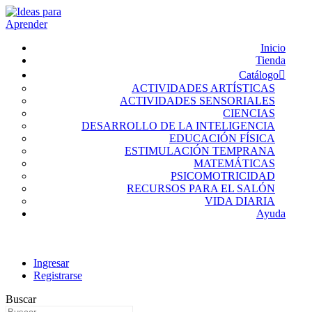
Inicio
Tienda
Catálogo
ACTIVIDADES ARTÍSTICAS
ACTIVIDADES SENSORIALES
CIENCIAS
DESARROLLO DE LA INTELIGENCIA
EDUCACIÓN FÍSICA
ESTIMULACIÓN TEMPRANA
MATEMÁTICAS
PSICOMOTRICIDAD
RECURSOS PARA EL SALÓN
VIDA DIARIA
Ayuda
Ingresar
Registrarse
Buscar