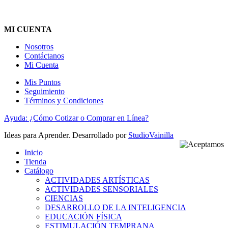
MI CUENTA
Nosotros
Contáctanos
Mi Cuenta
Mis Puntos
Seguimiento
Términos y Condiciones
Ayuda: ¿Cómo Cotizar o Comprar en Línea?
Ideas para Aprender. Desarrollado por
StudioVainilla
Inicio
Tienda
Catálogo
ACTIVIDADES ARTÍSTICAS
ACTIVIDADES SENSORIALES
CIENCIAS
DESARROLLO DE LA INTELIGENCIA
EDUCACIÓN FÍSICA
ESTIMULACIÓN TEMPRANA