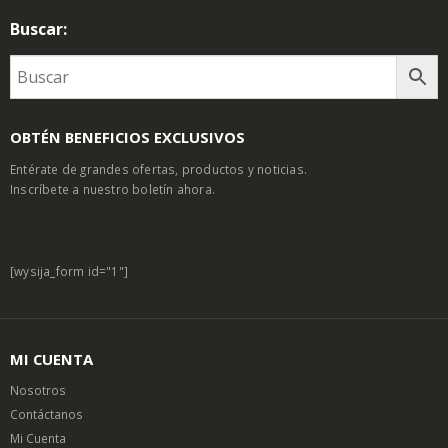
Buscar:
OBTÉN BENEFICIOS EXCLUSIVOS
Entérate de grandes ofertas, productos y noticias.
Inscríbete a nuestro boletín ahora.
[wysija_form id="1"]
MI CUENTA
Nosotros
Contáctanos
Mi Cuenta