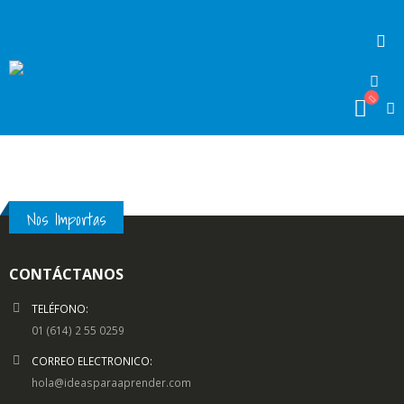
Nos Importas
CONTÁCTANOS
TELÉFONO:
01 (614) 2 55 0259
CORREO ELECTRONICO:
hola@ideasparaaprender.com