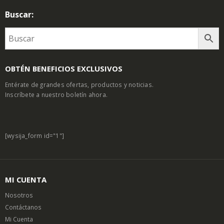
Buscar:
OBTÉN BENEFICIOS EXCLUSIVOS
Entérate de grandes ofertas, productos y noticias.
Inscríbete a nuestro boletín ahora.
[wysija_form id="1"]
MI CUENTA
Nosotros
Contáctanos
Mi Cuenta