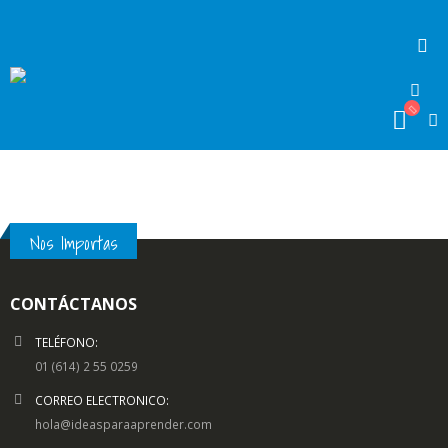
Nos Importas
CONTÁCTANOS
TELÉFONO:
01 (614) 2 55 0259
CORREO ELECTRONICO:
hola@ideasparaaprender.com