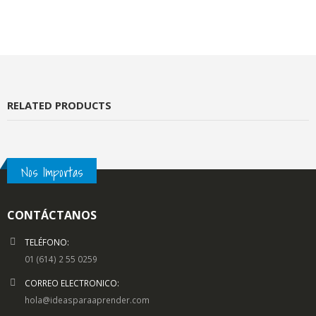
RELATED PRODUCTS
Nos Importas
CONTÁCTANOS
TELÉFONO:
01 (614) 2 55 0259
CORREO ELECTRONICO:
hola@ideasparaaprender.com