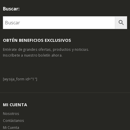
Buscar:
OBTÉN BENEFICIOS EXCLUSIVOS
Entérate de grandes ofertas, productos y noticias.
Inscríbete a nuestro boletín ahora.
[wysija_form id="1"]
MI CUENTA
Nosotros
Contáctanos
Mi Cuenta