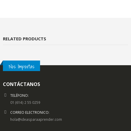
RELATED PRODUCTS
Nos Importas
CONTÁCTANOS
TELÉFONO:
01 (614) 2 55 0259
CORREO ELECTRONICO:
hola@ideasparaaprender.com