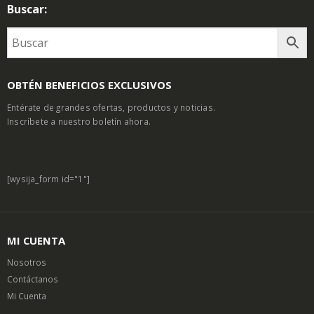
Buscar:
OBTÉN BENEFICIOS EXCLUSIVOS
Entérate de grandes ofertas, productos y noticias.
Inscríbete a nuestro boletín ahora.
[wysija_form id="1"]
MI CUENTA
Nosotros
Contáctanos
Mi Cuenta