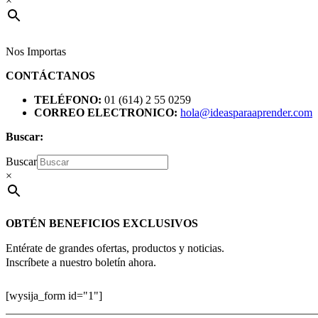
×
Nos Importas
CONTÁCTANOS
TELÉFONO:
01 (614) 2 55 0259
CORREO ELECTRONICO:
hola@ideasparaaprender.com
Buscar:
Buscar
×
OBTÉN BENEFICIOS EXCLUSIVOS
Entérate de grandes ofertas, productos y noticias.
Inscríbete a nuestro boletín ahora.
[wysija_form id="1"]