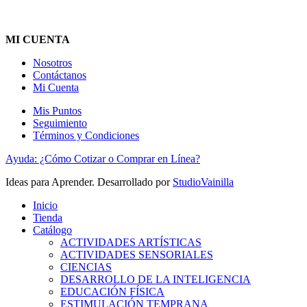
MI CUENTA
Nosotros
Contáctanos
Mi Cuenta
Mis Puntos
Seguimiento
Términos y Condiciones
Ayuda: ¿Cómo Cotizar o Comprar en Línea?
Ideas para Aprender. Desarrollado por
StudioVainilla
Inicio
Tienda
Catálogo
ACTIVIDADES ARTÍSTICAS
ACTIVIDADES SENSORIALES
CIENCIAS
DESARROLLO DE LA INTELIGENCIA
EDUCACIÓN FÍSICA
ESTIMULACIÓN TEMPRANA