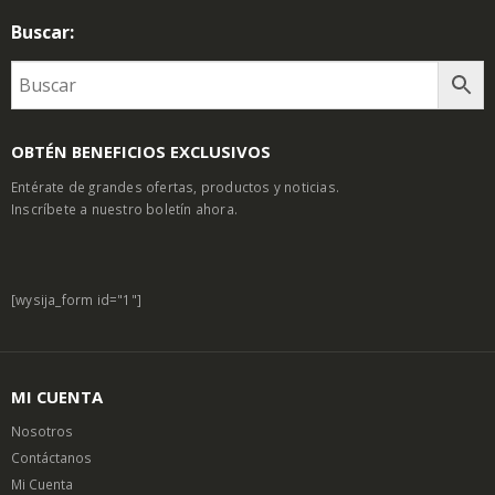
Buscar:
OBTÉN BENEFICIOS EXCLUSIVOS
Entérate de grandes ofertas, productos y noticias.
Inscríbete a nuestro boletín ahora.
[wysija_form id="1"]
MI CUENTA
Nosotros
Contáctanos
Mi Cuenta