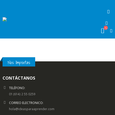
Nos Importas
CONTÁCTANOS
TELÉFONO:
01 (614) 2 55 0259
CORREO ELECTRONICO:
hola@ideasparaaprender.com