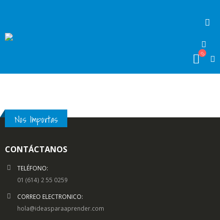
Nos Importas
CONTÁCTANOS
TELÉFONO:
01 (614) 2 55 0259
CORREO ELECTRONICO:
hola@ideasparaaprender.com