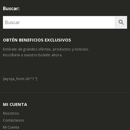
Buscar:
OBTÉN BENEFICIOS EXCLUSIVOS
Entérate de grandes ofertas, productos y noticias.
Inscríbete a nuestro boletín ahora.
[wysija_form id="1"]
MI CUENTA
Nosotros
Contáctanos
Mi Cuenta