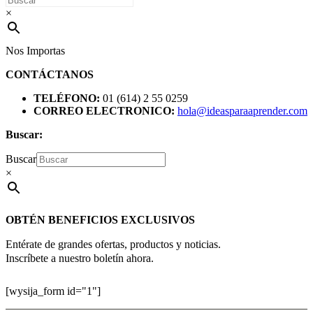
×
Nos Importas
CONTÁCTANOS
TELÉFONO:
01 (614) 2 55 0259
CORREO ELECTRONICO:
hola@ideasparaaprender.com
Buscar:
Buscar
×
OBTÉN BENEFICIOS EXCLUSIVOS
Entérate de grandes ofertas, productos y noticias.
Inscríbete a nuestro boletín ahora.
[wysija_form id="1"]