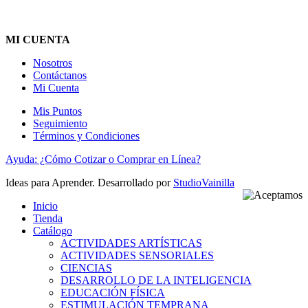
MI CUENTA
Nosotros
Contáctanos
Mi Cuenta
Mis Puntos
Seguimiento
Términos y Condiciones
Ayuda: ¿Cómo Cotizar o Comprar en Línea?
Ideas para Aprender. Desarrollado por
StudioVainilla
Inicio
Tienda
Catálogo
ACTIVIDADES ARTÍSTICAS
ACTIVIDADES SENSORIALES
CIENCIAS
DESARROLLO DE LA INTELIGENCIA
EDUCACIÓN FÍSICA
ESTIMULACIÓN TEMPRANA