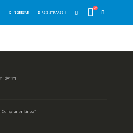
INGRESAR
REGISTRARSE
m id="1"]
o Comprar en Línea?