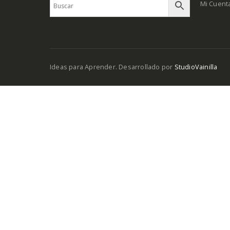
Mi Cuent
Ideas para Aprender. Desarrollado por
StudioVainilla