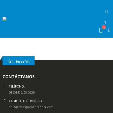
Nos Importas
CONTÁCTANOS
TELÉFONO:
01 (614) 2 55 0259
CORREO ELECTRONICO:
hola@ideasparaaprender.com