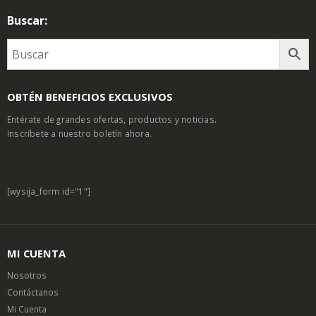
Buscar:
OBTÉN BENEFICIOS EXCLUSIVOS
Entérate de grandes ofertas, productos y noticias.
Inscríbete a nuestro boletín ahora.
[wysija_form id="1"]
MI CUENTA
Nosotros
Contáctanos
Mi Cuenta