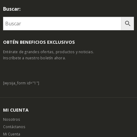
Buscar:
OBTÉN BENEFICIOS EXCLUSIVOS
Entérate de grandes ofertas, productos y noticias.
Inscríbete a nuestro boletín ahora.
[wysija_form id="1"]
MI CUENTA
Nosotros
Contáctanos
Mi Cuenta