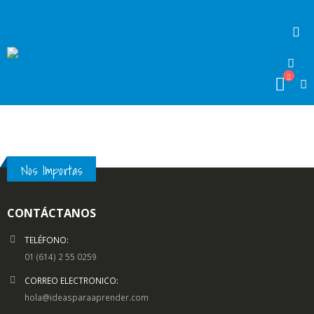
Nos Importas
CONTÁCTANOS
TELÉFONO:
01 (614) 2 55 0259
CORREO ELECTRONICO:
hola@ideasparaaprender.com