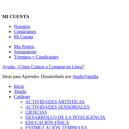
MI CUENTA
Nosotros
Contáctanos
Mi Cuenta
Mis Puntos
Seguimiento
Términos y Condiciones
Ayuda: ¿Cómo Cotizar o Comprar en Línea?
Ideas para Aprender. Desarrollado por
StudioVainilla
Inicio
Tienda
Catálogo
ACTIVIDADES ARTÍSTICAS
ACTIVIDADES SENSORIALES
CIENCIAS
DESARROLLO DE LA INTELIGENCIA
EDUCACIÓN FÍSICA
ESTIMULACIÓN TEMPRANA