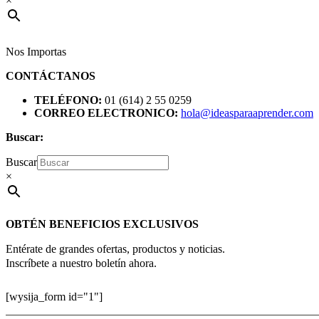
×
Nos Importas
CONTÁCTANOS
TELÉFONO:
01 (614) 2 55 0259
CORREO ELECTRONICO:
hola@ideasparaaprender.com
Buscar:
Buscar
×
OBTÉN BENEFICIOS EXCLUSIVOS
Entérate de grandes ofertas, productos y noticias.
Inscríbete a nuestro boletín ahora.
[wysija_form id="1"]