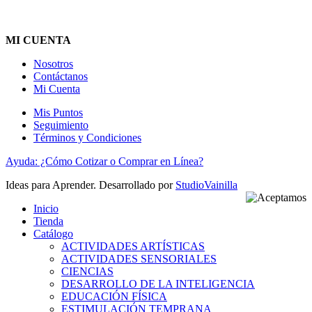
MI CUENTA
Nosotros
Contáctanos
Mi Cuenta
Mis Puntos
Seguimiento
Términos y Condiciones
Ayuda: ¿Cómo Cotizar o Comprar en Línea?
Ideas para Aprender. Desarrollado por
StudioVainilla
Inicio
Tienda
Catálogo
ACTIVIDADES ARTÍSTICAS
ACTIVIDADES SENSORIALES
CIENCIAS
DESARROLLO DE LA INTELIGENCIA
EDUCACIÓN FÍSICA
ESTIMULACIÓN TEMPRANA