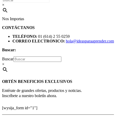
×
Nos Importas
CONTÁCTANOS
TELÉFONO:
01 (614) 2 55 0259
CORREO ELECTRONICO:
hola@ideasparaaprender.com
Buscar:
Buscar
×
OBTÉN BENEFICIOS EXCLUSIVOS
Entérate de grandes ofertas, productos y noticias.
Inscríbete a nuestro boletín ahora.
[wysija_form id="1"]