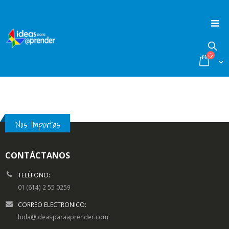
Nos Importas
CONTÁCTANOS
TELÉFONO:
01 (614) 2 55 0259
CORREO ELECTRONICO:
hola@ideasparaaprender.com