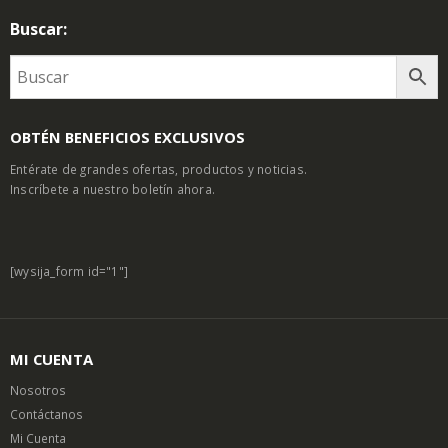
Buscar:
OBTÉN BENEFICIOS EXCLUSIVOS
Entérate de grandes ofertas, productos y noticias.
Inscríbete a nuestro boletín ahora.
[wysija_form id="1"]
MI CUENTA
Nosotros
Contáctanos
Mi Cuenta