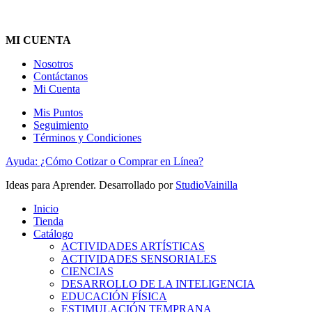
MI CUENTA
Nosotros
Contáctanos
Mi Cuenta
Mis Puntos
Seguimiento
Términos y Condiciones
Ayuda: ¿Cómo Cotizar o Comprar en Línea?
Ideas para Aprender. Desarrollado por
StudioVainilla
Inicio
Tienda
Catálogo
ACTIVIDADES ARTÍSTICAS
ACTIVIDADES SENSORIALES
CIENCIAS
DESARROLLO DE LA INTELIGENCIA
EDUCACIÓN FÍSICA
ESTIMULACIÓN TEMPRANA