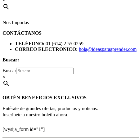
×
Nos Importas
CONTÁCTANOS
TELÉFONO:
01 (614) 2 55 0259
CORREO ELECTRONICO:
hola@ideasparaaprender.com
Buscar:
Buscar
×
OBTÉN BENEFICIOS EXCLUSIVOS
Entérate de grandes ofertas, productos y noticias.
Inscríbete a nuestro boletín ahora.
[wysija_form id="1"]