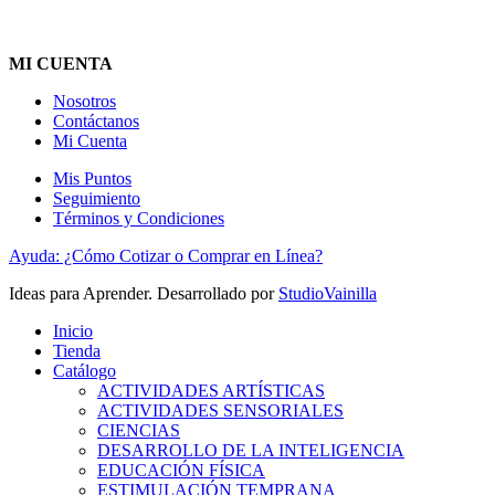
MI CUENTA
Nosotros
Contáctanos
Mi Cuenta
Mis Puntos
Seguimiento
Términos y Condiciones
Ayuda: ¿Cómo Cotizar o Comprar en Línea?
Ideas para Aprender. Desarrollado por
StudioVainilla
Inicio
Tienda
Catálogo
ACTIVIDADES ARTÍSTICAS
ACTIVIDADES SENSORIALES
CIENCIAS
DESARROLLO DE LA INTELIGENCIA
EDUCACIÓN FÍSICA
ESTIMULACIÓN TEMPRANA