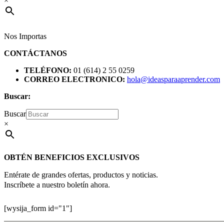
×
Nos Importas
CONTÁCTANOS
TELÉFONO:
01 (614) 2 55 0259
CORREO ELECTRONICO:
hola@ideasparaaprender.com
Buscar:
Buscar
×
OBTÉN BENEFICIOS EXCLUSIVOS
Entérate de grandes ofertas, productos y noticias.
Inscríbete a nuestro boletín ahora.
[wysija_form id="1"]