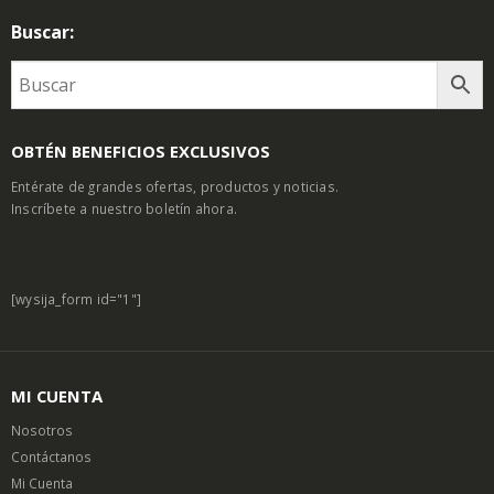
Buscar:
OBTÉN BENEFICIOS EXCLUSIVOS
Entérate de grandes ofertas, productos y noticias.
Inscríbete a nuestro boletín ahora.
[wysija_form id="1"]
MI CUENTA
Nosotros
Contáctanos
Mi Cuenta