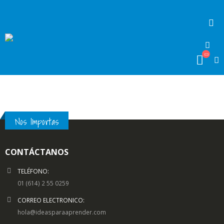
Nos Importas
CONTÁCTANOS
TELÉFONO:
01 (614) 2 55 0259
CORREO ELECTRONICO:
hola@ideasparaaprender.com