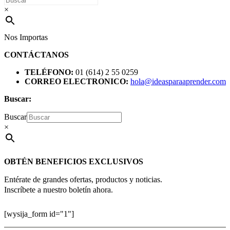
×
Nos Importas
CONTÁCTANOS
TELÉFONO:
01 (614) 2 55 0259
CORREO ELECTRONICO:
hola@ideasparaaprender.com
Buscar:
Buscar
×
OBTÉN BENEFICIOS EXCLUSIVOS
Entérate de grandes ofertas, productos y noticias.
Inscríbete a nuestro boletín ahora.
[wysija_form id="1"]