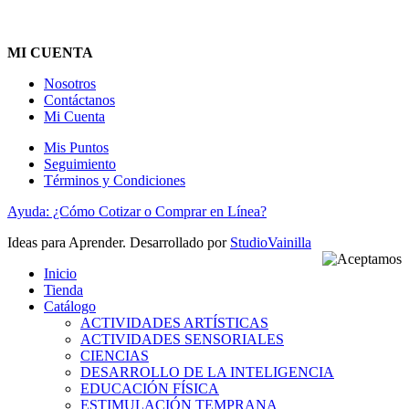
MI CUENTA
Nosotros
Contáctanos
Mi Cuenta
Mis Puntos
Seguimiento
Términos y Condiciones
Ayuda: ¿Cómo Cotizar o Comprar en Línea?
Ideas para Aprender. Desarrollado por
StudioVainilla
Inicio
Tienda
Catálogo
ACTIVIDADES ARTÍSTICAS
ACTIVIDADES SENSORIALES
CIENCIAS
DESARROLLO DE LA INTELIGENCIA
EDUCACIÓN FÍSICA
ESTIMULACIÓN TEMPRANA