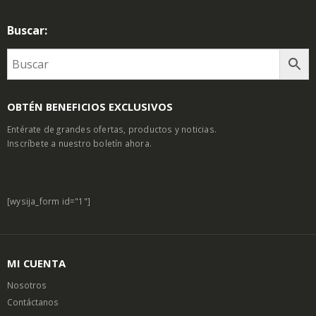
Buscar:
OBTÉN BENEFICIOS EXCLUSIVOS
Entérate de grandes ofertas, productos y noticias.
Inscríbete a nuestro boletín ahora.
[wysija_form id="1"]
MI CUENTA
Nosotros
Contáctanos